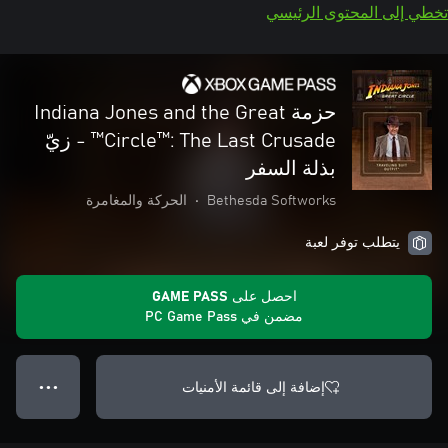
تخطي إلى المحتوى الرئيسي
حزمة Indiana Jones and the Great
Circle™: The Last Crusade™ - زيّ
بذلة السفر
Bethesda Softworks
•
الحركة والمغامرة
يتطلب توفر لعبة
احصل على GAME PASS
مضمن في PC Game Pass
إضافة إلى قائمة الأمنيات
● ● ●