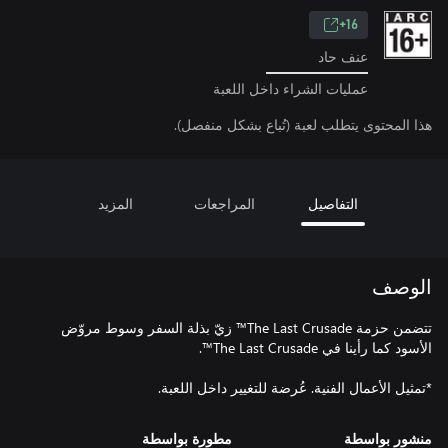
16+
عنف حاد
عمليات الشراء داخل اللعبة
هذا المحتوى يتطلب لعبة (تُباع بشكل منفصل).
التفاصيل
المراجعات
المزيد
الوصف
تتضمن حزمة The Last Crusade™ زيّ بذلة السفر وسوط مروّض
*تمثيل الأعمال الفنية. عُرضة للتغيير داخل اللعبة.
منشور بواسطة
مطورة بواسطة