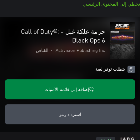
تخطي إلى المحتوى الرئيسي
حزمة علكة غبل - Call of Duty®:
Black Ops 6
Activision Publishing Inc.
•
القناص
يتطلب توفر لعبة
إضافة إلى قائمة الأمنيات
استرداد رمز