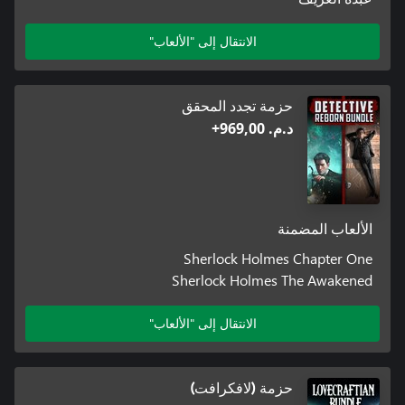
الانتقال إلى "الألعاب"
حزمة تجدد المحقق
د.م.‏ 969,00+
الألعاب المضمنة
Sherlock Holmes Chapter One
Sherlock Holmes The Awakened
الانتقال إلى "الألعاب"
حزمة (لافكرافت)