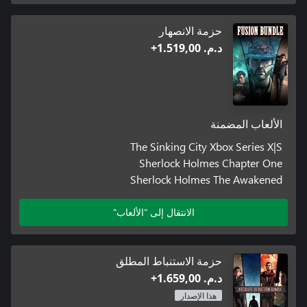
حزمة الانصهار
د.م.‏ 1.519,00+
الألعاب المضمنة
The Sinking City Xbox Series X|S
Sherlock Holmes Chapter One
Sherlock Holmes The Awakened
الانتقال إلى "الألعاب"
حزمة الاستنباط المطلق
د.م.‏ 1.659,00+
هذا الإصدار