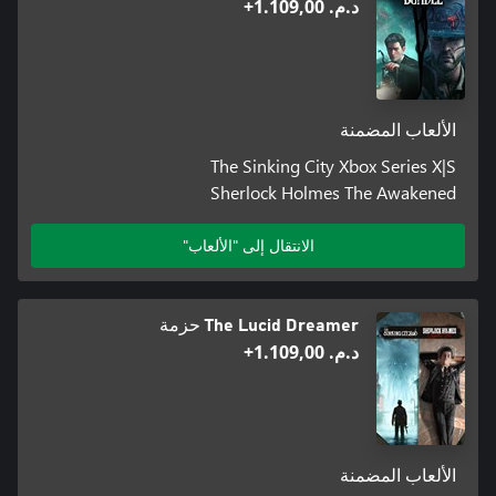
د.م.‏ 1.109,00+
الألعاب المضمنة
The Sinking City Xbox Series X|S
Sherlock Holmes The Awakened
الانتقال إلى "الألعاب"
The Lucid Dreamer حزمة
د.م.‏ 1.109,00+
الألعاب المضمنة