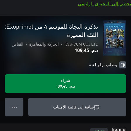
تخطي إلى المحتوى الرئيسي
تذكرة النجاة للموسم 4 من Exoprimal:
الفئة المميزة
CAPCOM CO., LTD.
•
الحركة والمغامرة
•
القناص
د.م.‏ 109,45
يتطلب توفر لعبة
شراء
د.م.‏ 109,45
إضافة إلى قائمة الأمنيات
● ● ●