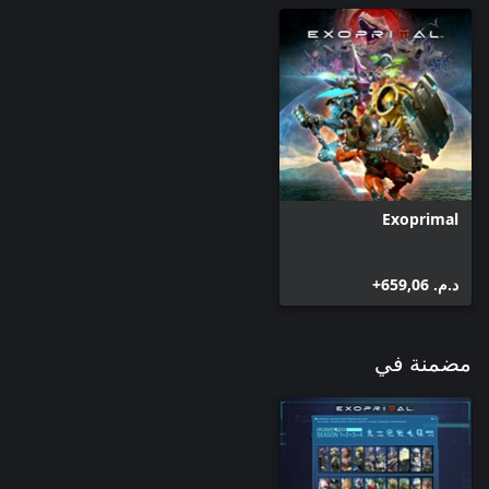
Exoprimal
د.م.‏ 659,06+
مضمنة في