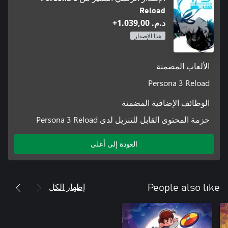
Reload
د.م.‏ 1.039,00+
هذا الإصدار
الألعاب المضمنة
Persona 3 Reload
الوظائف الإضافية المضمنة
حزمة المحتوى القابل للتنزيل لدى Persona 3 Reload
العودة إلى أعلى
إظهار الكل
People also like