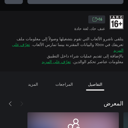
16+
عنف حاد، لغة حادة
يتلقى ناشرو الألعاب التي تقوم بتشغيلها وصولاً إلى معلومات ملف
تعريفك في Xbox والبيانات المقترنة بينما تمارس الألعاب.
تعرّف على
المزيد
بالإضافة إلى تقديم عمليات شراء داخل التطبيق
معلومات عناصر تحكم الوالدين.
تعرّف على المزيد
التفاصيل
المراجعات
المزيد
المعرض