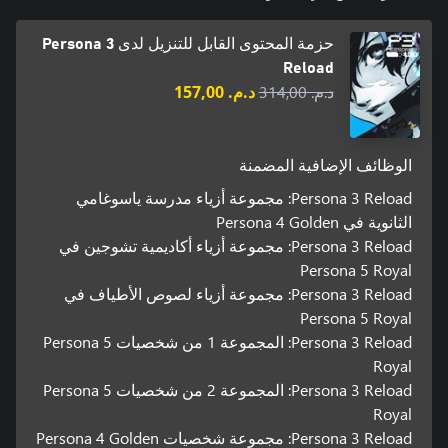
حزمة المحتوى القابل للتنزيل لدى Persona 3
- قم ببناء فريقك الأفضل وقيادته للقضاء على ظلال العالم الآخر
والاقتراب أكثر نحو الحقيقة.
Reload
د.م.‏ 314,00
د.م.‏ 157,00
الوظائف الإضافية المضمنة
Persona 3 Reload: مجموعة أزياء مدرسة ياسوغامي
الثانوية في Persona 4 Golden
Persona 3 Reload: مجموعة أزياء أكاديمية تشوجين في
Persona 5 Royal
Persona 3 Reload: مجموعة أزياء لصوص الأطياف في
Persona 5 Royal
Persona 3 Reload: المجموعة 1 من شخصيات Persona 5
Royal
Persona 3 Reload: المجموعة 2 من شخصيات Persona 5
Royal
Persona 3 Reload: مجموعة شخصيات Persona 4 Golden