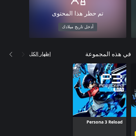
تم حظر هذا المحتوى
أدخل تاريخ ميلادك
إظهار الكل
في هذه المجموعة
Persona 3 Reload