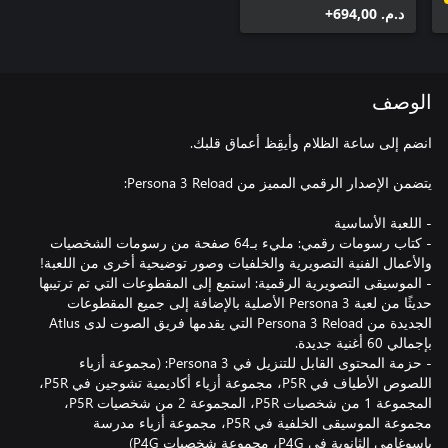
د.م.‏ 694,00+
الوصف
- كتاب رسومات رقمي: مليء بـ64 صفحة من رسومات الشخصيات
- الموسيقى التصويرية الرقمية: استمع إلى المقطوعات التي تم ترتيبها
حديثًا من لعبة Persona 3 الأصلية بالإضافة إلى جميع المقطوعات
الجديدة من Persona 3 Reload التي يقدمها فريق الصوت لدى Atlus
- حزمة المحتوى القابل للتنزيل في Persona 3: (مجموعة أزياء
اللصوص الأطياف في P5R، مجموعة أزياء أكاديمية تشوجين في P5R،
المجموعة 1 من شخصيات P5R، المجموعة 2 من شخصيات P5R،
مجموعة الموسيقى الخلفية في P5R، مجموعة أزياء مدرسة