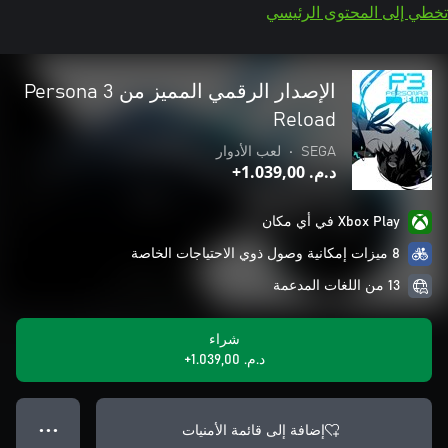
تخطي إلى المحتوى الرئيسي
الإصدار الرقمي المميز من Persona 3
Reload
SEGA
•
لعب الأدوار
د.م.‏ 1.039,00+
Xbox Play في أي مكان
8 ميزات إمكانية وصول ذوي الاحتياجات الخاصة
13 من اللغات المدعمة
شراء
د.م.‏ 1.039,00+
إضافة إلى قائمة الأمنيات
● ● ●