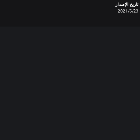
تاريخ الإصدار
23‏/6‏/2021