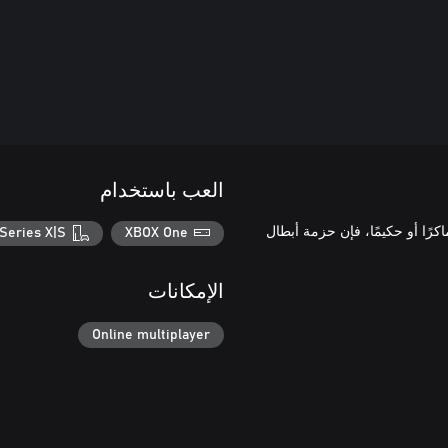
العب باستخدام
كرًا أو حكيمًا، فإن حزمة أبطال
Series X|S
XBOX One
الإمكانات
Online multiplayer