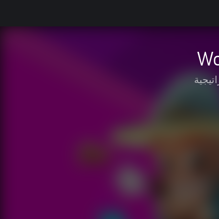
Wo
اتيجية