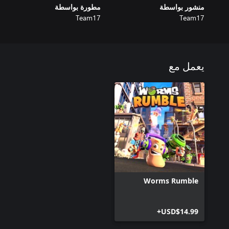
منشور بواسطة
مطورة بواسطة
Team17
Team17
يعمل مع
Worms Rumble
USD$14.99+