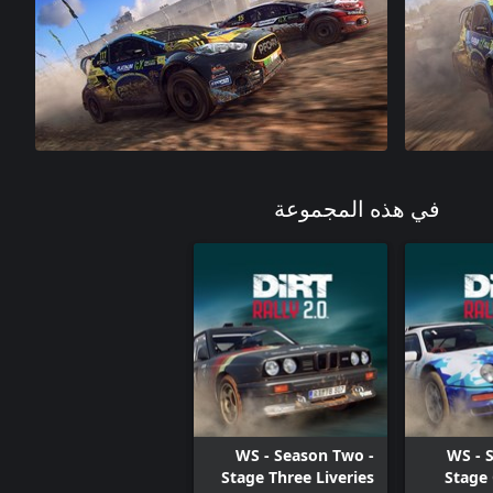
في هذه المجموعة
WS - Season Two -
WS - 
Stage Three Liveries
Stage 