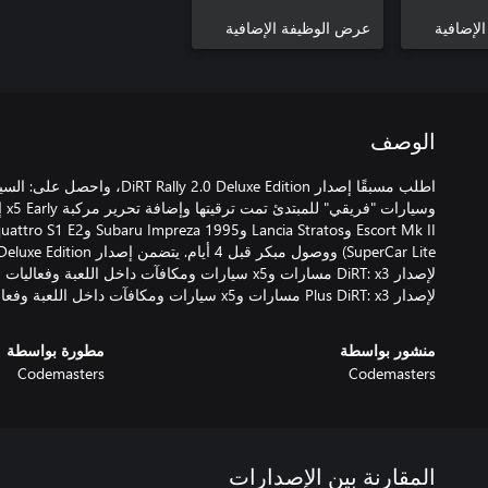
لإضافية
عرض الوظيفة الإضافية
الوصف
لإصدار DiRT: x3 مسارات وx5 سيارات ومكافآت داخل اللعبة 
لإصدار Plus DiRT: x3 مسارات وx5 سيارات ومكافآت داخل اللعبة وفعاليات عالية المكافآت.
منشور بواسطة
مطورة بواسطة
Codemasters
Codemasters
المقارنة بين الإصدارات