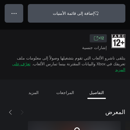
إضافة إلى قائمة الأمنيات
● ● ●
12+
إشارات جنسية
يتلقى ناشرو الألعاب التي تقوم بتشغيلها وصولاً إلى معلومات ملف
تعريفك في Xbox والبيانات المقترنة بينما تمارس الألعاب.
تعرّف على
المزيد
التفاصيل
المراجعات
المزيد
المعرض