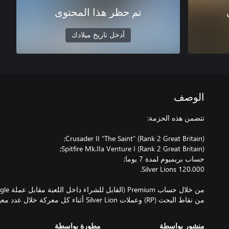
تم حظر هذا المحتوى
أدخل تاريخ ميلادك
الوصف
من نقاط البحث (RP) وعملات Silver Lion أثناء كل معركة خلال عدد معين من الأيام.
منشور بواسطة
مطورة بواسطة