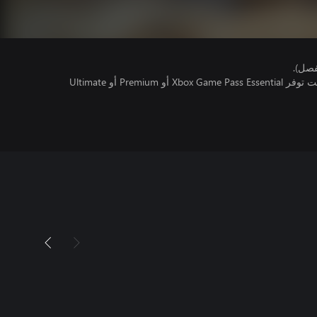
فصل).
تتطلب اللعبة متعددة اللاعبين عبر الإنترنت توفر Xbox Game Pass Essential أو Premium أو Ultimate