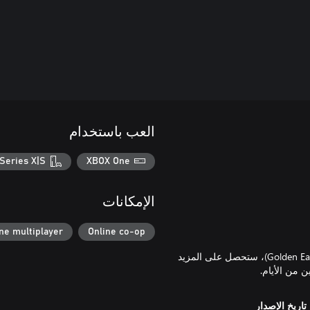
العب باستخدام
Series X|S
XBOX One
الإمكانات
ne multiplayer
Online co-op
من خلال حساب Premium (القابل للشراء داخل اللعبة مقابل عملة Golden Eagle)، ستحصل على المزيد
تاريخ الإصدار