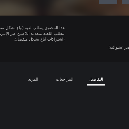
هذا المحتوى يتطلب لعبة (تُباع بشكل من
(اشتراكات تُباع بشكل منفصل).
ر عشوائية)
التفاصيل
المراجعات
المزيد