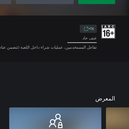
16+
عنف حاد
تفاعل المستخدمين، عمليات شراء داخل اللعبة (تتضمن عناص
المعرض