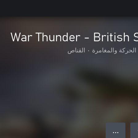
War Thunder - British 
الحركة والمغامرة
•
القناص
● ● ●