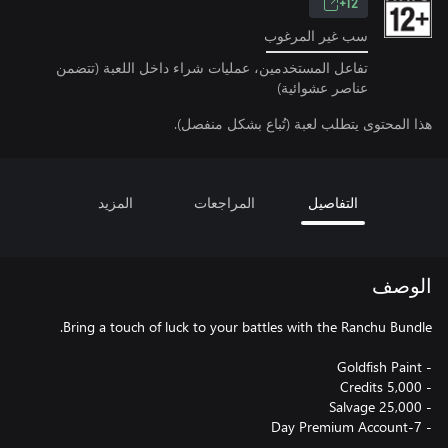
12+
سب غير المرغوب
تفاعل المستخدمين، عمليات شراء داخل اللعبة (تتضمن
عناصر عشوائية)
هذا المحتوى يتطلب لعبة (تُباع بشكل منفصل).
التفاصيل
المراجعات
المزيد
الوصف