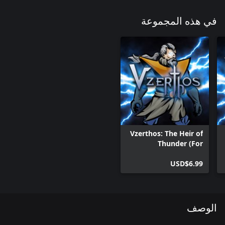
في هذه المجموعة
Vzerthos: The Heir of
Thunder (For
Windows10)
USD$6.99
الوصف