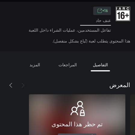
16+
عنف حاد
تفاعل المستخدمين، عمليات الشراء داخل اللعبة
هذا المحتوى يتطلب لعبة (تُباع بشكل منفصل).
التفاصيل
المراجعات
المزيد
المعرض
تم حظر هذا المحتوى