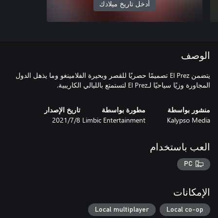
أدخل تاريخ ميلادك
الوصف
يتضمن El Prez تصميمًا حصريًا للقصر وبحيرة الفلامينغو وما يذهل الدول
المجاورة وزيًا سياحيًا لـEl Prez لتستمتع بالليالي الكاريبية.
منشور بواسطة
مطورة بواسطة
تاريخ الإصدار
Kalypso Media
Limbic Entertainment
8‏/7‏/2021
العب باستخدام
PC
الإمكانات
Local multiplayer
Local co-op