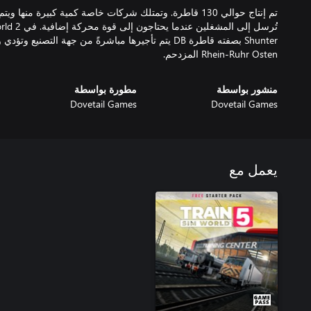
تم إنتاج حوالي 130 قاطرة. وتمتلك شركات خاصة كمية كبيرة منه
Shunter بصفته قاطرة DB يتم تأجيرها مباشرةً من جهة ال
Rhein-Ruhr Osten المزدحم.
منشور بواسطة
مطورة بواسطة
Dovetail Games
Dovetail Games
يعمل مع