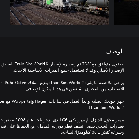
الوصف
محتوى متوافق مع TSW
يتميز محوّل الديزل اله