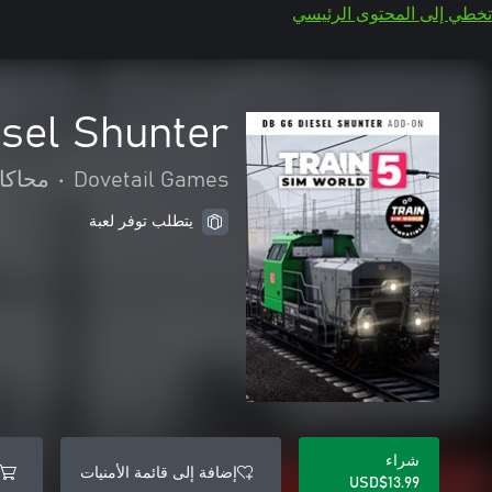
تخطي إلى المحتوى الرئيسي
esel Shunter
Dovetail Games
•
محاكا
يتطلب توفر لعبة
شراء
إضافة إلى قائمة الأمنيات
USD$13.99