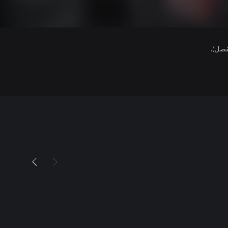
فصل).