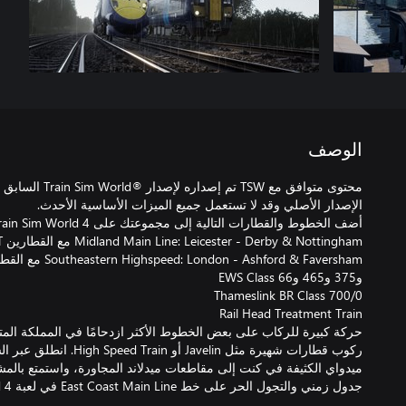
الوصف
محتوى متوافق مع TSW
حركة كبيرة للركاب على بعض الخطوط الأكثر ازدحامًا في المملكة الم
ركوب قطارات شهيرة مثل avelin
جدول زمني والتجول الحر على خط East Coast Main Line في لعبة Train Sim World 4.