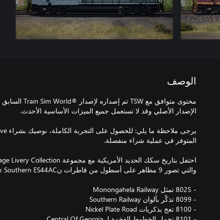
الوصف
محتوى متوافق مع TSW
يرجى مل