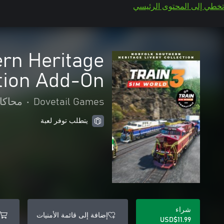
تخطي إلى المحتوى الرئيسي
ern Heritage
ction Add-On
Dovetail Games
•
محاكا
يتطلب توفر لعبة
شراء
إضافة إلى قائمة الأمنيات
USD$11.99