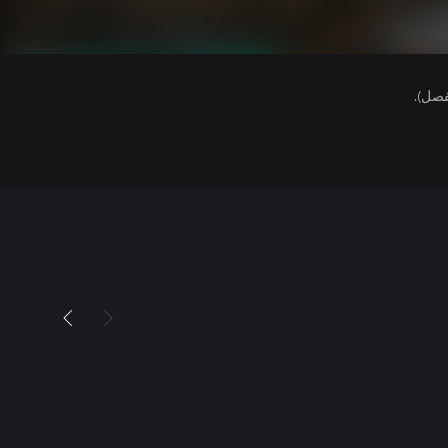
فصل).