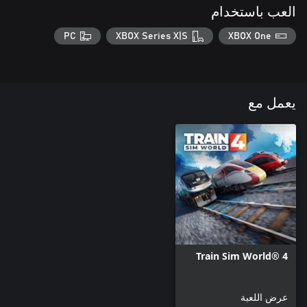
العب باستخدام
PC
XBOX Series X|S
XBOX One
يعمل مع
Train Sim World® 4
عرض اللعبة