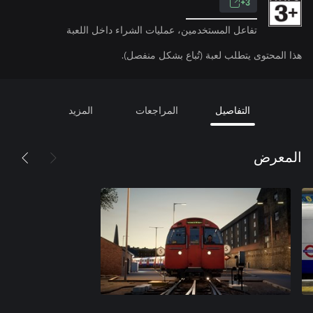
3+
تفاعل المستخدمين، عمليات الشراء داخل اللعبة
هذا المحتوى يتطلب لعبة (تُباع بشكل منفصل).
التفاصيل
المراجعات
المزيد
المعرض