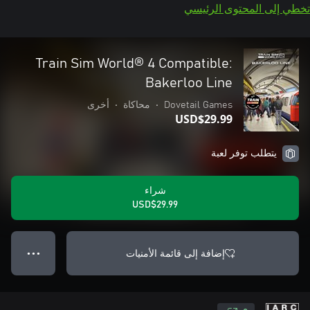
تخطي إلى المحتوى الرئيسي
Train Sim World® 4 Compatible:
Bakerloo Line
Dovetail Games
•
محاكاة
•
أخرى
USD$29.99
يتطلب توفر لعبة
شراء
USD$29.99
إضافة إلى قائمة الأمنيات
● ● ●