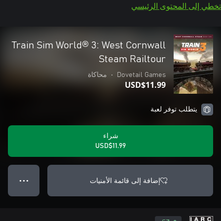
تخطي إلى المحتوى الرئيسي
Train Sim World® 3: West Cornwall
Steam Railtour
Dovetail Games
•
محاكاة
USD$11.99
يتطلب توفر لعبة
شراء
USD$11.99
إضافة إلى قائمة الأمنيات
● ● ●