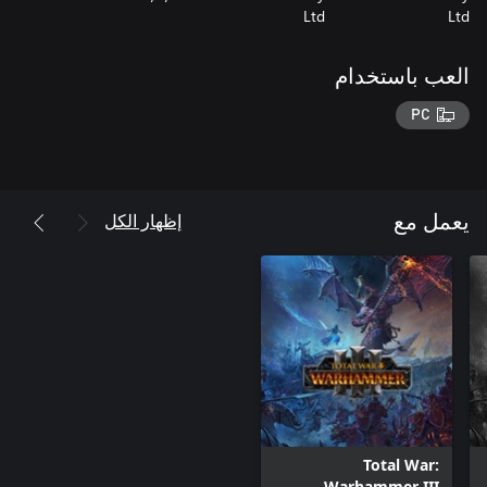
Ltd
Ltd
العب باستخدام
PC
إظهار الكل
يعمل مع
Total War:
Warhammer III