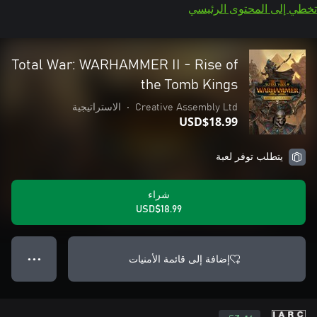
تخطي إلى المحتوى الرئيسي
Total War: WARHAMMER II - Rise of
the Tomb Kings
Creative Assembly Ltd
•
الاستراتيجية
USD$18.99
يتطلب توفر لعبة
شراء
USD$18.99
إضافة إلى قائمة الأمنيات
● ● ●