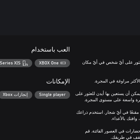
العب باستخدام
عثور على أيّ شخص في أيّ مكان
Series X|S
XBOX One
الإمكانات
مكن أن يستعين بها أيدن للعثور على
Single player
إنجازات Xbox
ً مقنعًا في أيّ شجار. استخدم ذراعك
حضارات في العصور الفائتة. قم