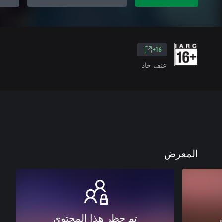
16+
عنف حاد
المعرض
تم حظر هذا المحتوى