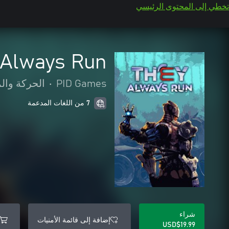
تخطي إلى المحتوى الرئيسي
 Always Run
PID Games
•
الحركة وال
7 من اللغات المدعمة
شراء
إضافة إلى قائمة الأمنيات
USD$19.99