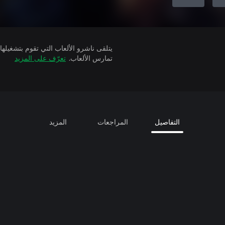
تمارس الألعاب.
تعرّف على المزيد
التفاصيل
المراجعات
المزيد