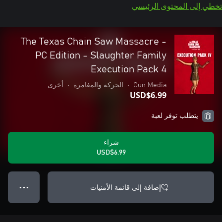
تخطي إلى المحتوى الرئيسي
The Texas Chain Saw Massacre -
PC Edition - Slaughter Family
Execution Pack 4
Gun Media
•
الحركة والمغامرة
•
أخرى
USD$6.99
يتطلب توفر لعبة
شراء
USD$6.99
إضافة إلى قائمة الأمنيات
● ● ●