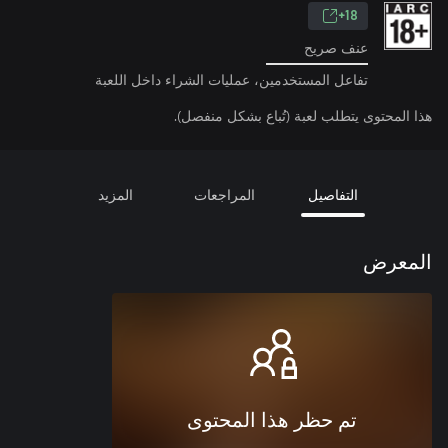
18+
عنف صريح
تفاعل المستخدمين، عمليات الشراء داخل اللعبة
هذا المحتوى يتطلب لعبة (تُباع بشكل منفصل).
التفاصيل
المراجعات
المزيد
المعرض
تم حظر هذا المحتوى