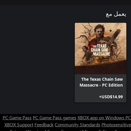
يعمل مع
The Texas Chain Saw
Massacre - PC Edition
USD$14.99+
PC Game Pass
PC Game Pass games
XBOX app on Windows PC
XBOX Support
Feedback
Community Standards
Photosensitive