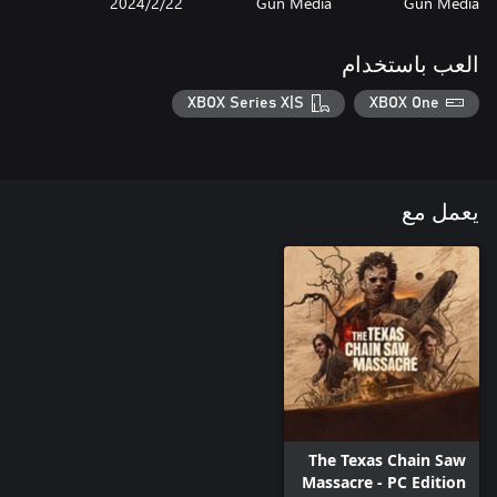
Gun Media
Gun Media
22‏/2‏/2024
العب باستخدام
XBOX Series X|S
XBOX One
يعمل مع
The Texas Chain Saw
Massacre - PC Edition