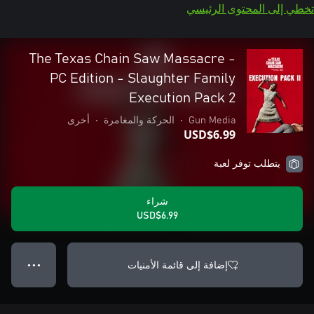
تخطي إلى المحتوى الرئيسي
The Texas Chain Saw Massacre -
PC Edition - Slaughter Family
Execution Pack 2
Gun Media
•
الحركة والمغامرة
•
أخرى
USD$6.99
يتطلب توفر لعبة
شراء
USD$6.99
إضافة إلى قائمة الأمنيات
● ● ●