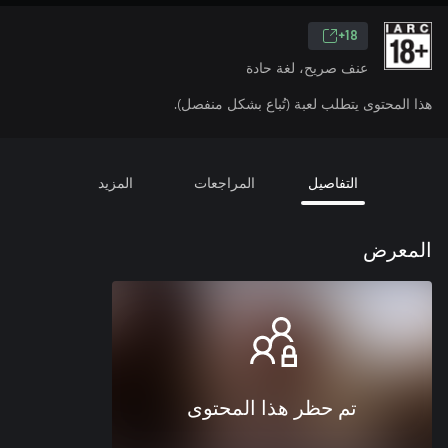
18+
عنف صريح، لغة حادة
هذا المحتوى يتطلب لعبة (تُباع بشكل منفصل).
التفاصيل
المراجعات
المزيد
المعرض
تم حظر هذا المحتوى