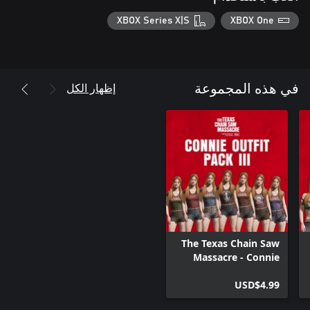
XBOX Series X|S
XBOX One
إظهار الكل
في هذه المجموعة
The Texas Chain Saw
Massacre - Connie
Outfit Pack 3
USD$4.99