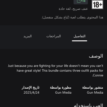
18+
عنف صريح، لغة حادة
هذا المحتوى يتطلب لعبة (تُباع بشكل منفصل).
التفاصيل
المراجعات
المزيد
الوصف
Just because you are fighting for your life doesn't mean you can't
have great style! This bundle contains three outfit packs for
Connie.
منشور بواسطة
مطورة بواسطة
تاريخ الإصدار
Gun Media
Gun Media
24‏/4‏/2025
العب باستخدام