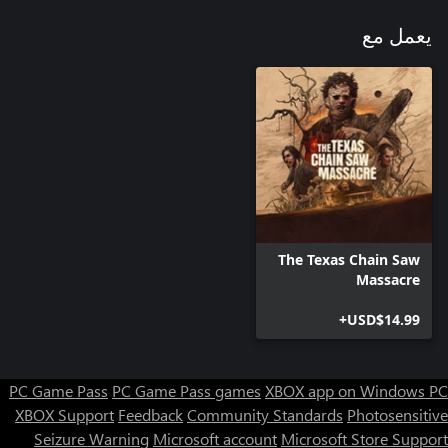
يعمل مع
The Texas Chain Saw
Massacre
USD$14.99+
PC Game Pass
PC Game Pass games
XBOX app on Windows PC
XBOX Support
Feedback
Community Standards
Photosensitive
Seizure Warning
Microsoft account
Microsoft Store Support