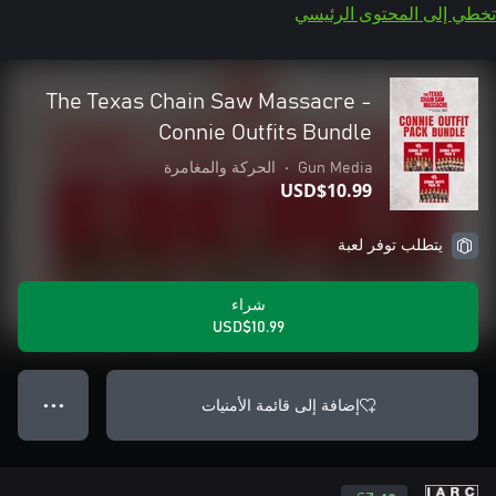
تخطي إلى المحتوى الرئيسي
The Texas Chain Saw Massacre -
Connie Outfits Bundle
Gun Media
•
الحركة والمغامرة
USD$10.99
يتطلب توفر لعبة
شراء
USD$10.99
إضافة إلى قائمة الأمنيات
● ● ●