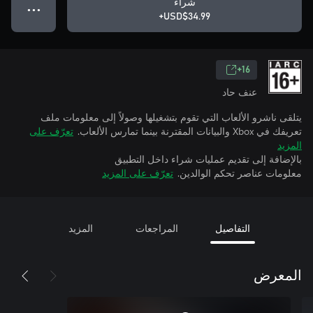
شراء
● ● ●
USD$34.99+
16+
عنف حاد
يتلقى ناشرو الألعاب التي تقوم بتشغيلها وصولاً إلى معلومات ملف
تعريفك في Xbox والبيانات المقترنة بينما تمارس الألعاب.
تعرّف على
المزيد
بالإضافة إلى تقديم عمليات شراء داخل التطبيق
معلومات عناصر تحكم الوالدين.
تعرّف على المزيد
التفاصيل
المراجعات
المزيد
المعرض