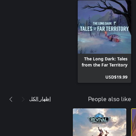
The Long Dark: Tales
from the Far Territory
USD$19.99
إظهار الكل
People also like