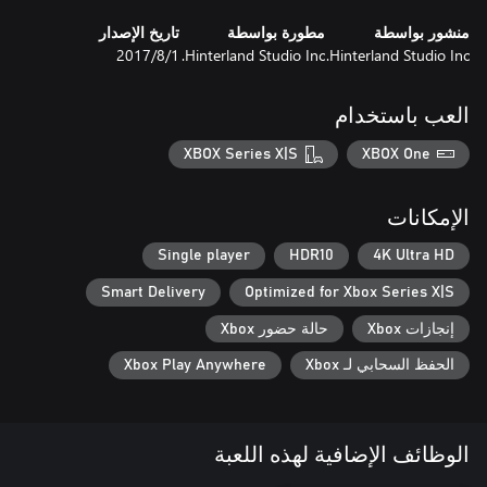
منشور بواسطة
مطورة بواسطة
تاريخ الإصدار
Hinterland Studio Inc.
Hinterland Studio Inc.
1‏/8‏/2017
العب باستخدام
XBOX Series X|S
XBOX One
الإمكانات
Single player
HDR10
4K Ultra HD
Smart Delivery
Optimized for Xbox Series X|S
إنجازات Xbox
حالة حضور Xbox
الحفظ السحابي لـ Xbox
Xbox Play Anywhere
الوظائف الإضافية لهذه اللعبة