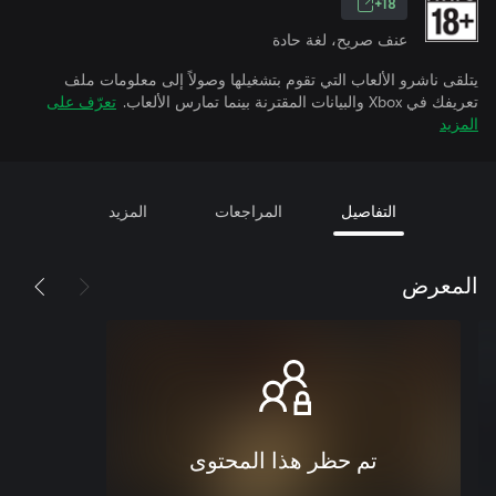
18+
عنف صريح، لغة حادة
يتلقى ناشرو الألعاب التي تقوم بتشغيلها وصولاً إلى معلومات ملف
تعريفك في Xbox والبيانات المقترنة بينما تمارس الألعاب.
تعرّف على
المزيد
التفاصيل
المراجعات
المزيد
المعرض
تم حظر هذا المحتوى