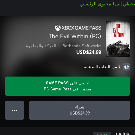
تخطي إلى المحتوى الرئيسي
The Evil Within (PC)
Bethesda Softworks
•
الحركة والمغامرة
USD$24.99
7 من اللغات المدعمة
احصل على GAME PASS
مضمن في PC Game Pass
شراء
● ● ●
USD$24.99