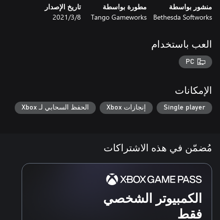
منشور بواسطة
مطورة بواسطة
تاريخ الإصدار
Bethesda Softworks
Tango Gameworks
8‏/3‏/2021
العب باستخدام
PC
الإمكانات
Single player
إنجازات Xbox
الحفظ السحابي لـ Xbox
مُضمّن في هذه الاشتراكات
الكمبيوتر الشخصي
فقط