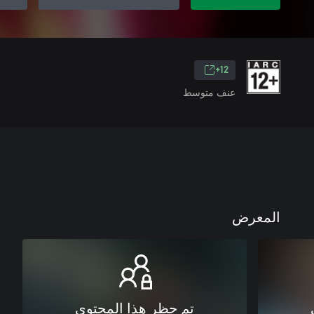
12+
عنف متوسط
المعرض
تم حظر هذا المحتوى