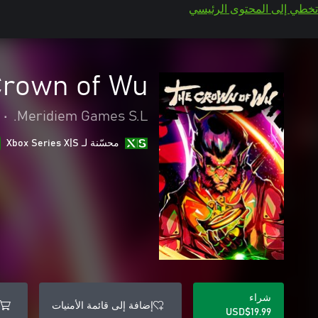
تخطي إلى المحتوى الرئيسي
Crown of Wu
•
Meridiem Games S.L.
محسّنة لـ Xbox Series X|S
شراء
إضافة إلى قائمة الأمنيات
USD$19.99