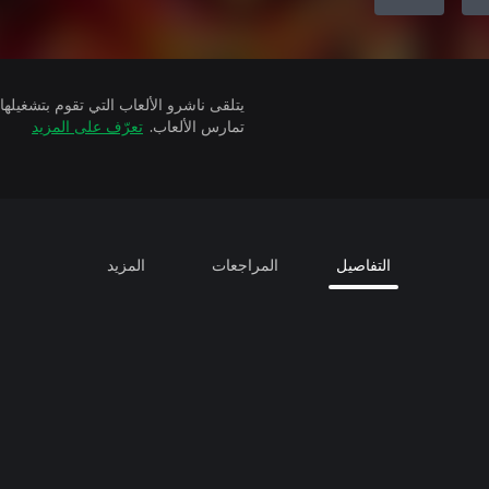
تمارس الألعاب.
تعرّف على المزيد
التفاصيل
المراجعات
المزيد