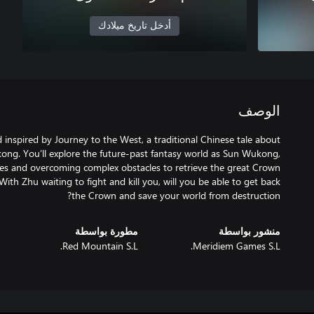
أدخل تاريخ ميلادك
الوصف
 inspired by Journey to the West, a traditional Chinese tale about
ng. You’ll explore the future-past fantasy world as Sun Wukong,
ies and overcoming complex obstacles to retrieve the great Crown
ith Zhu waiting to fight and kill you, will you be able to get back
the Crown and save your world from destruction?
منشور بواسطة
مطورة بواسطة
Red Mountain S.L.
Meridiem Games S.L.