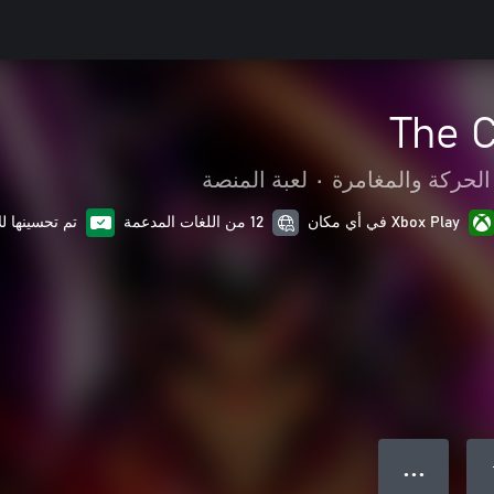
The 
الحركة والمغامرة
•
لعبة المنصة
Xbox Play في أي مكان
12 من اللغات المدعمة
تم تحسينها ل
● ● ●