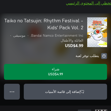
تخطي إلى المحتوى الرئيسي
Taiko no Tatsujin: Rhythm Festival -
Kids' Pack Vol. 2
Bandai Namco Entertainment Inc.
•
موسيقى
•
العائلة والأطفال
USD$4.99
يتطلب توفر لعبة
شراء
USD$4.99
إضافة إلى قائمة الأمنيات
● ● ●