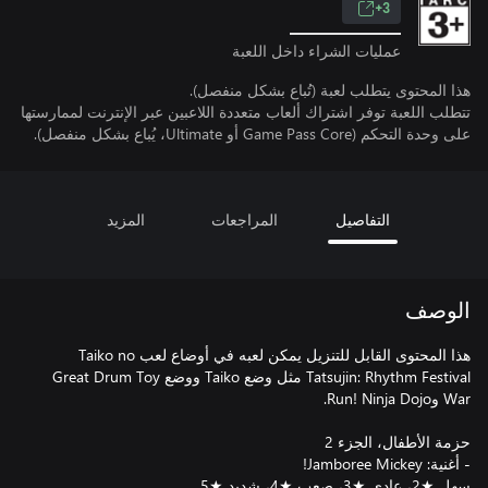
3+
عمليات الشراء داخل اللعبة
هذا المحتوى يتطلب لعبة (تُباع بشكل منفصل).
تتطلب اللعبة توفر اشتراك ألعاب متعددة اللاعبين عبر الإنترنت لممارستها
على وحدة التحكم (Game Pass Core أو Ultimate، يُباع بشكل منفصل).
التفاصيل
المراجعات
المزيد
الوصف
هذا المحتوى القابل للتنزيل يمكن لعبه في أوضاع لعب Taiko no
Tatsujin: Rhythm Festival مثل وضع Taiko ووضع Great Drum Toy