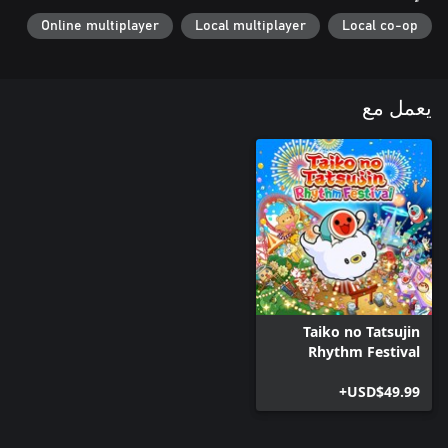
Online multiplayer
Local multiplayer
Local co-op
يعمل مع
Taiko no Tatsujin
Rhythm Festival
USD$49.99+