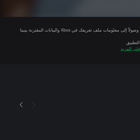
يتلقى ناشرو الألعاب التي تقوم بتشغيلها وصولاً إلى معلومات ملف تعريفك في Xbox والبيانات المقترنة بينما
التطبيق
لى المزيد