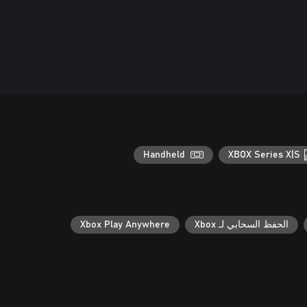
Handheld
XBOX Series X|S
الحفظ السحابي لـ Xbox
Xbox Play Anywhere