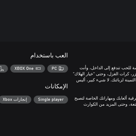
العب باستخدام
ة للحب تندفع إلى الداخل، وأنت
XBOX One
PC
ر، كرات الغزل، وحتى "خيار الهلاك"
ثمينة لزبائنك. لا شيء كبير، أليس
الإمكانات
ية ألعابك ومهاراتك الخاصة لتصبح
Single player
إنجازات Xbox
متعة، وحتى المزيد من الكوارث