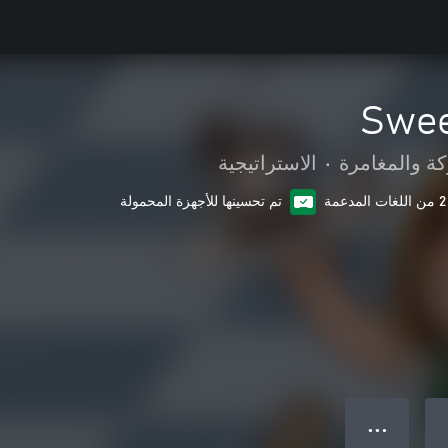
Swee
كة والمغامرة
•
الاستراتيجية
2 من اللغات المدعمة
تم تحسينها للأجهزة المحمولة
● ● ●