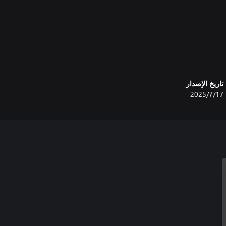
تاريخ الإصدار
17‏/7‏/2025