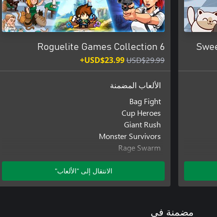
6 Roguelite Games Collection
Swee
USD$23.99+
USD$29.99
الألعاب المضمنة
Bag Fight
Cup Heroes
Giant Rush
Monster Survivors
Rage Swarm
Sweet Survivors
الانتقال إلى "الألعاب"
الوظائف الإضافية المضمنة
Bag Fight: Newman Pack
Cup Heroes - Beginner Merge Master
مضمنة في