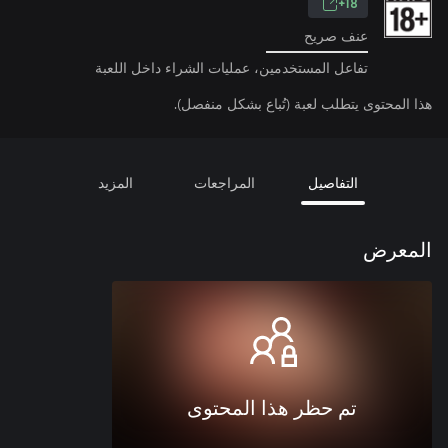
18+
عنف صريح
تفاعل المستخدمين، عمليات الشراء داخل اللعبة
هذا المحتوى يتطلب لعبة (تُباع بشكل منفصل).
التفاصيل
المراجعات
المزيد
المعرض
تم حظر هذا المحتوى