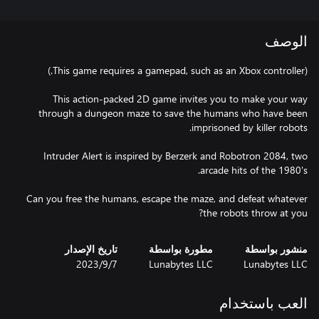
الوصف
This action-packed 2D game invites you to make your way
through a dungeon maze to save the humans who have been
Intruder Alert is inspired by Berzerk and Robotron 2084, two
Can you free the humans, escape the maze, and defeat whatever
the robots throw at you?
منشور بواسطة
مطورة بواسطة
تاريخ الإصدار
Lunabytes LLC
Lunabytes LLC
7‏/9‏/2023
العب باستخدام