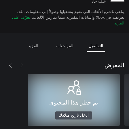
عنف حاد
يتلقى ناشرو الألعاب التي تقوم بتشغيلها وصولاً إلى معلومات ملف
تعريفك في Xbox والبيانات المقترنة بينما تمارس الألعاب.
تعرّف على
المزيد
التفاصيل
المراجعات
المزيد
المعرض
تم حظر هذا المحتوى
أدخل تاريخ ميلادك