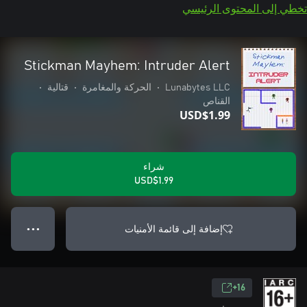
تخطي إلى المحتوى الرئيسي
Stickman Mayhem: Intruder Alert
Lunabytes LLC
•
الحركة والمغامرة
•
قتالية
•
القناص
USD$1.99
شراء
USD$1.99
إضافة إلى قائمة الأمنيات
● ● ●
16+