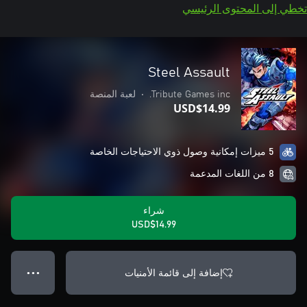
تخطي إلى المحتوى الرئيسي
Steel Assault
Tribute Games inc.
•
لعبة المنصة
USD$14.99
5 ميزات إمكانية وصول ذوي الاحتياجات الخاصة
8 من اللغات المدعمة
شراء
USD$14.99
إضافة إلى قائمة الأمنيات
● ● ●