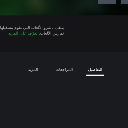
تمارس الألعاب.
تعرّف على المزيد
التفاصيل
المراجعات
المزيد