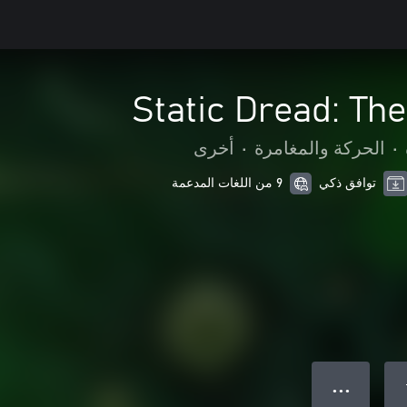
Static Dread: Th
•
الحركة والمغامرة
•
أخرى
توافق ذكي
9 من اللغات المدعمة
● ● ●