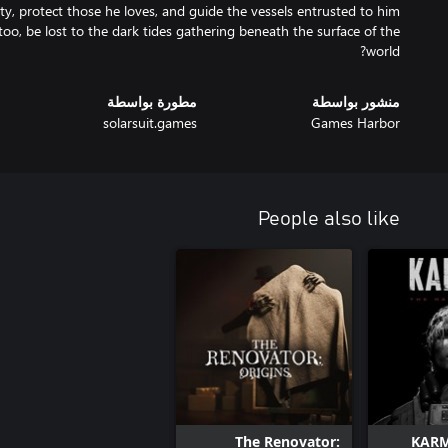
ity, protect those he loves, and guide the vessels entrusted to him
too, be lost to the dark tides gathering beneath the surface of the
world?
منشور بواسطة
مطورة بواسطة
solarsuit.games
Games Harbor
People also like
The Renovator:
KARM