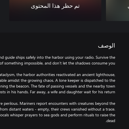
تم حظر هذا المحتوى
الوصف
nd guide ships safely into the harbor using your radio. Survive the
ataclysm, the harbor authorities reactivated an ancient lighthouse,
able amidst the growing chaos. A lone keeper is dispatched to the
nning the beacon. The fate of passing vessels and the nearby town
re perilous. Mariners report encounters with creatures beyond the
k from distant waters - empty, their crews vanished without a trace.
e locals whisper prayers to sea gods and perform rituals to raise the