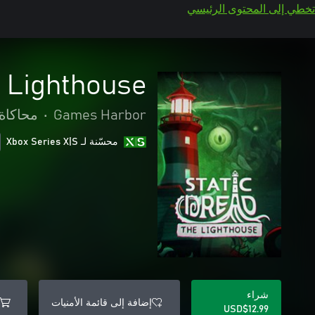
تخطي إلى المحتوى الرئيسي
e Lighthouse
Games Harbor
•
محاكاة
محسّنة لـ Xbox Series X|S
شراء
إضافة إلى قائمة الأمنيات
USD$12.99