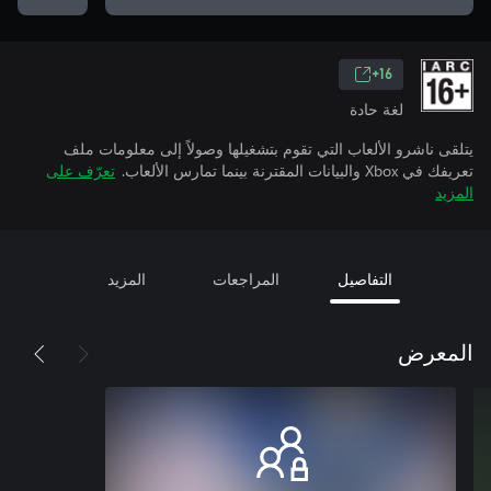
16+
لغة حادة
يتلقى ناشرو الألعاب التي تقوم بتشغيلها وصولاً إلى معلومات ملف
تعريفك في Xbox والبيانات المقترنة بينما تمارس الألعاب.
تعرّف على
المزيد
التفاصيل
المراجعات
المزيد
المعرض