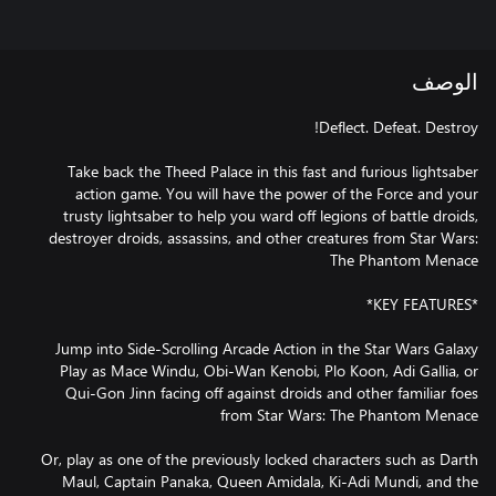
الوصف
Take back the Theed Palace in this fast and furious lightsaber
action game. You will have the power of the Force and your
trusty lightsaber to help you ward off legions of battle droids,
destroyer droids, assassins, and other creatures from Star Wars:
Play as Mace Windu, Obi-Wan Kenobi, Plo Koon, Adi Gallia, or
Qui-Gon Jinn facing off against droids and other familiar foes
Or, play as one of the previously locked characters such as Darth
Maul, Captain Panaka, Queen Amidala, Ki-Adi Mundi, and the