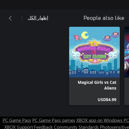
إظهار الكل
People also like
Magical Girls vs Cat
Aliens
USD$4.99
PC Game Pass
PC Game Pass games
XBOX app on Windows PC
XBOX Support
Feedback
Community Standards
Photosensitive