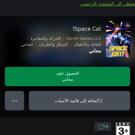
تخطي إلى المحتوى الرئيسي
Space Cat!
Gersh Games LLC
•
الحركة والمغامرة
•
العائلة والأطفال
•
السباق والطيران
•
القناص
مجاني
الحصول عليه
مجاني
إضافة إلى قائمة الأمنيات
● ● ●
3+