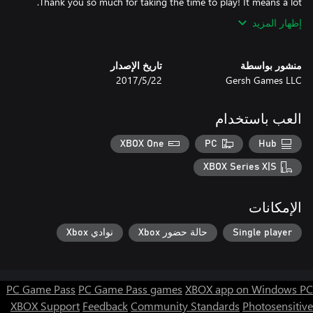
Thank you so much for taking the time to play! It means a lot.
إظهار المزيد
منشور بواسطة
تاريخ الإصدار
Gersh Games LLC
22‏/5‏/2017
العب باستخدام
XBOX One
PC
Hub
XBOX Series X|S
الإمكانات
Single player
حالة حضور Xbox
نوادي Xbox
PC Game Pass
PC Game Pass games
XBOX app on Windows PC
XBOX Support
Feedback
Community Standards
Photosensitive