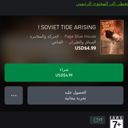
تخطي إلى المحتوى الرئيسي
SOVIET TIDE ARISING !
Page Blue House
•
الحركة والمغامرة
•
السباق والطيران
•
القناص
USD$4.99
شراء
USD$4.99
الحصول عليه
● ● ●
تجربة مجانية
7+