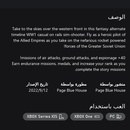
الوصف
Take to the skies over the western front in this fantasy alternate
timeline WW1 casual on rails sim-shooter. Fly as a heroic pilot of
the Allied Empires as you take on the nefarious rocket powered
Earn endurance missions, medals, and increase your rank as you
complete the story missions.
منشور بواسطة
مطورة بواسطة
تاريخ الإصدار
Page Blue House
Page Blue House
12‏/9‏/2022
العب باستخدام
XBOX Series X|S
XBOX One
PC