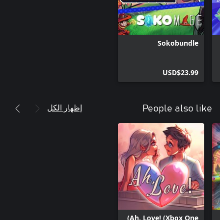
Sokobundle
USD$23.99
إظهار الكل
People also like
Ah, Love! (Xbox One)