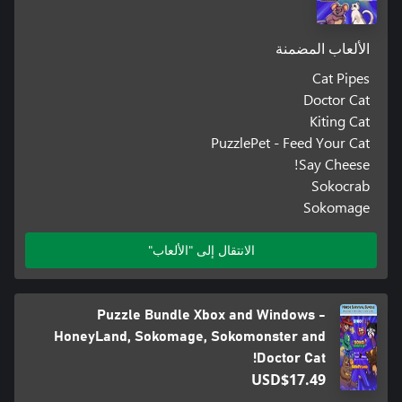
الألعاب المضمنة
Cat Pipes
Doctor Cat
Kiting Cat
PuzzlePet - Feed Your Cat
Say Cheese!
Sokocrab
Sokomage
الانتقال إلى "الألعاب"
Puzzle Bundle Xbox and Windows -
HoneyLand, Sokomage, Sokomonster and
Doctor Cat!
USD$17.49