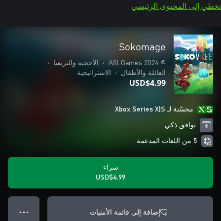
تخطي إلى المحتوى الرئيسي
Sokomage
© 2024 Afil Games
•
الأحجية والتريفيا
•
العائلة والأطفال
•
الاستراتيجية
USD$4.99
محسّنة لـ Xbox Series X|S
توافق ذكي
5 من اللغات المدعمة
شراء
USD$4.99
إضافة إلى قائمة الأمنيات
● ● ●