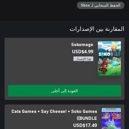
الحفظ السحابي لـ Xbox
المقارنة بين الإصدارات
Sokomage
USD$4.99
هذا الإصدار
العودة إلى أعلى
Cats Games + Say Cheese! + Soko Games
(BUNDLE)
USD$17.49