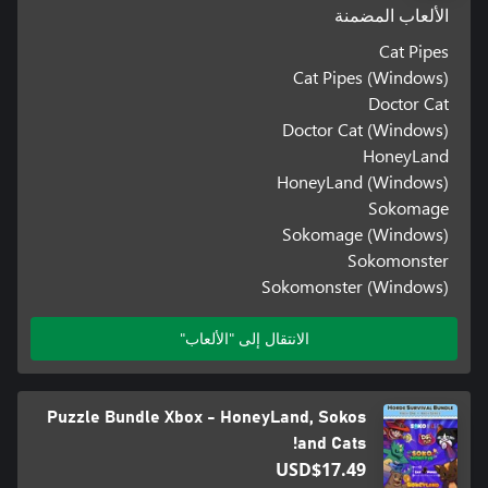
الألعاب المضمنة
Cat Pipes
Cat Pipes (Windows)
Doctor Cat
Doctor Cat (Windows)
HoneyLand
HoneyLand (Windows)
Sokomage
Sokomage (Windows)
Sokomonster
Sokomonster (Windows)
الانتقال إلى "الألعاب"
Puzzle Bundle Xbox - HoneyLand, Sokos
and Cats!
USD$17.49