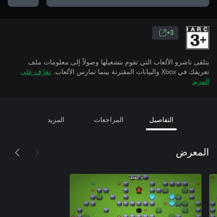
3+
يتلقى ناشرو الألعاب التي تقوم بتشغيلها وصولاً إلى معلومات ملف
تعريفك في Xbox والبيانات المقترنة بينما تمارس الألعاب.
تعرّف على
المزيد
التفاصيل
المراجعات
المزيد
المعرض