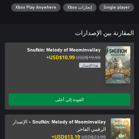
Single player
إنجازات Xbox
Xbox Play Anywhere
المقارنة بين الإصدارات
Snufkin: Melody of Moominvalley
USD$10.99+
USD$19.99
هذا الإصدار
العودة إلى أعلى
Snufkin: Melody of Moominvalley - الإصدار
الرقمي الفاخر
USD$13.19+
USD$23.99