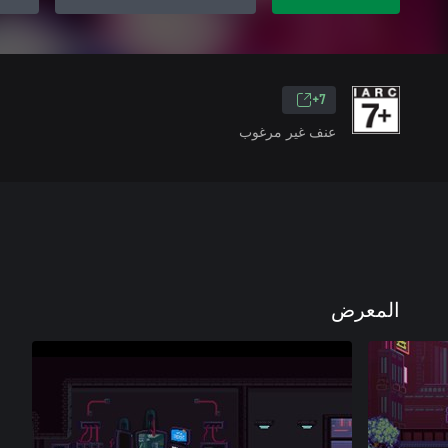
7+
عنف غير مرغوب
المعرض