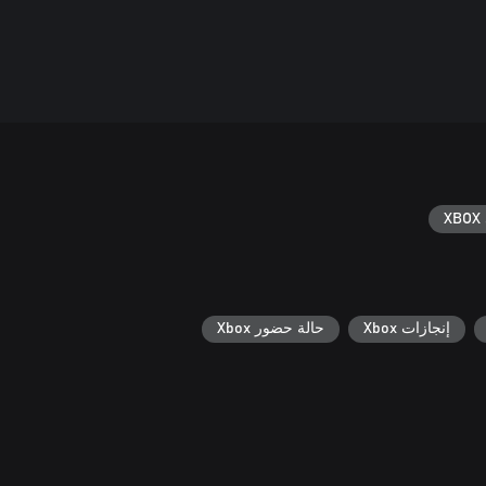
XBOX 
إنجازات Xbox
حالة حضور Xbox