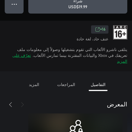
شراء
● ● ●
USD$19.99
16+
عنف حاد، لغة حادة
يتلقى ناشرو الألعاب التي تقوم بتشغيلها وصولاً إلى معلومات ملف
تعريفك في Xbox والبيانات المقترنة بينما تمارس الألعاب.
تعرّف على
المزيد
التفاصيل
المراجعات
المزيد
المعرض