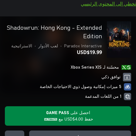
تخطي إلى المحتوى الرئيسي
Shadowrun: Hong Kong - Extended
Edition
Paradox Interactive
•
لعب الأدوار
•
الاستراتيجية
USD$19.99
محسّنة لـ Xbox Series X|S
توافق ذكي
5 ميزات إمكانية وصول ذوي الاحتياجات الخاصة
1 من اللغات المدعمة
احصل على GAME PASS
حفظ
USD$4.00
مع