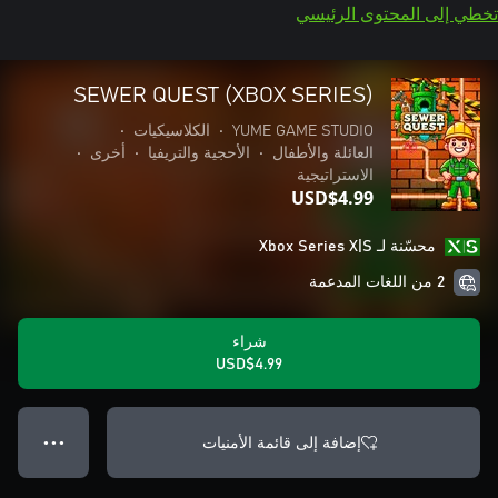
تخطي إلى المحتوى الرئيسي
SEWER QUEST (XBOX SERIES)
YUME GAME STUDIO
•
الكلاسيكيات
•
العائلة والأطفال
•
الأحجية والتريفيا
•
أخرى
•
الاستراتيجية
USD$4.99
محسّنة لـ Xbox Series X|S
2 من اللغات المدعمة
شراء
USD$4.99
إضافة إلى قائمة الأمنيات
● ● ●