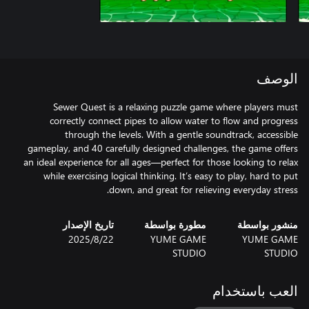
الوصف
Sewer Quest is a relaxing puzzle game where players must
correctly connect pipes to allow water to flow and progress
through the levels. With a gentle soundtrack, accessible
gameplay, and 40 carefully designed challenges, the game offers
an ideal experience for all ages—perfect for those looking to relax
while exercising logical thinking. It’s easy to play, hard to put
down, and great for relieving everyday stress.
منشور بواسطة
مطورة بواسطة
تاريخ الإصدار
YUME GAME
YUME GAME
22‏/8‏/2025
STUDIO
STUDIO
العب باستخدام