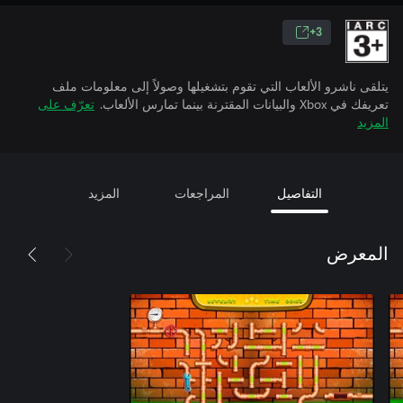
3+
يتلقى ناشرو الألعاب التي تقوم بتشغيلها وصولاً إلى معلومات ملف
تعريفك في Xbox والبيانات المقترنة بينما تمارس الألعاب.
تعرّف على
المزيد
التفاصيل
المراجعات
المزيد
المعرض