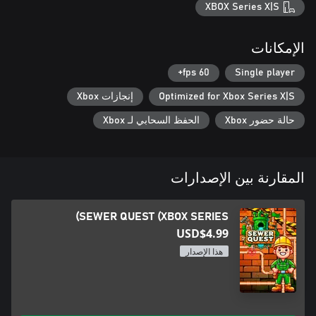
XBOX Series X|S
الإمكانات
60 fps+
Single player
Optimized for Xbox Series X|S
إنجازات Xbox
حالة حضور Xbox
الحفظ السحابي لـ Xbox
المقارنة بين الإصدارات
SEWER QUEST (XBOX SERIES)
USD$4.99
هذا الإصدار