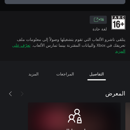
16+
لغة حادة
يتلقى ناشرو الألعاب التي تقوم بتشغيلها وصولاً إلى معلومات ملف
تعريفك في Xbox والبيانات المقترنة بينما تمارس الألعاب.
تعرّف على
المزيد
التفاصيل
المراجعات
المزيد
المعرض