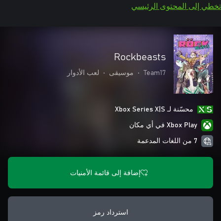
تخطي إلى المحتوى الرئيسي
Rockbeasts
Team17
•
موسيقى
•
لعب الأدوار
محسّنة لـ Xbox Series X|S
Xbox Play في أي مكان
7 من اللغات المدعمة
إضافة إلى قائمة الأمنيات
استرداد رمز