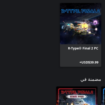
R-Type® Final 2 PC
USD$39.99+
مضمنة في