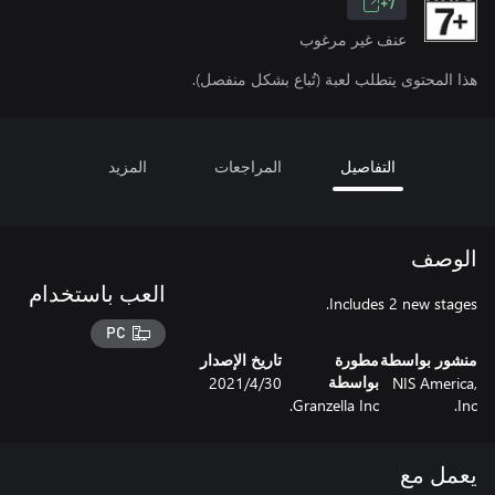
7+
عنف غير مرغوب
هذا المحتوى يتطلب لعبة (تُباع بشكل منفصل).
التفاصيل
المراجعات
المزيد
الوصف
العب باستخدام
Includes 2 new stages.
PC
منشور بواسطة
مطورة
تاريخ الإصدار
NIS America,
30‏/4‏/2021
بواسطة
Granzella Inc.
Inc.
يعمل مع