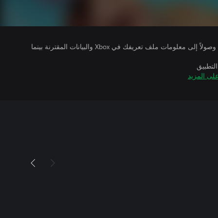
يتلقى ناشرو الألعاب التي تقوم بتشغيلها وصولاً إلى معلومات ملف تعريفك في Xbox والبيانات المقترنة بينما
التطبيق
لى المزيد