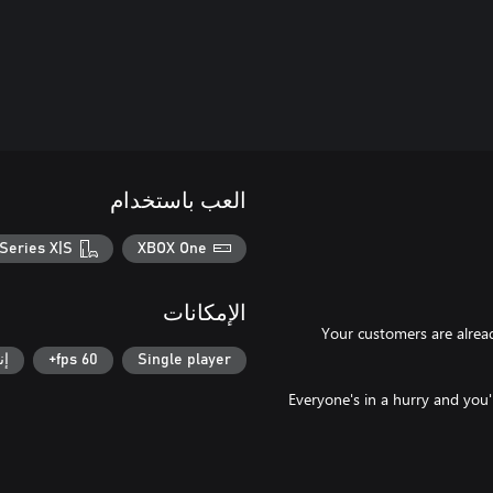
العب باستخدام
Series X|S
XBOX One
الإمكانات
Your customers are alread
Single player
60 fps+
إن
Everyone's in a hurry and you'