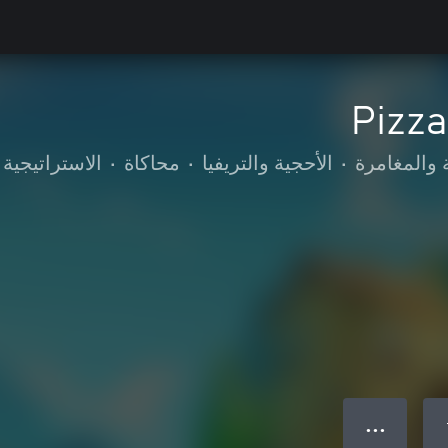
Pizza
 والمغامرة
•
الأحجية والتريفيا
•
محاكاة
•
الاستراتيجية
● ● ●