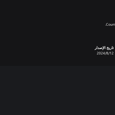
تاريخ الإصدار
12‏/8‏/2024