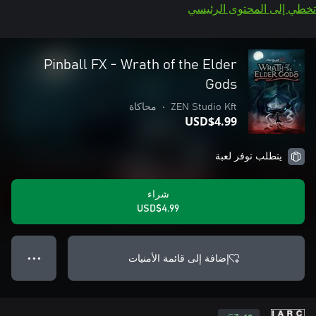
تخطي إلى المحتوى الرئيسي
Pinball FX - Wrath of the Elder
Gods
ZEN Studio Kft
•
محاكاة
USD$4.99
يتطلب توفر لعبة
شراء
USD$4.99
إضافة إلى قائمة الأمنيات
● ● ●