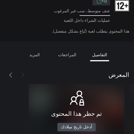
12+
عنف متوسط، سب غير المرغوب
عمليات الشراء داخل اللعبة
هذا المحتوى يتطلب لعبة (تُباع بشكل منفصل).
التفاصيل
المراجعات
المزيد
المعرض
تم حظر هذا المحتوى
أدخل تاريخ ميلادك