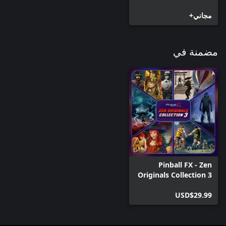
مجاني+
مضمنة في
Pinball FX - Zen
Originals Collection 3
USD$29.99