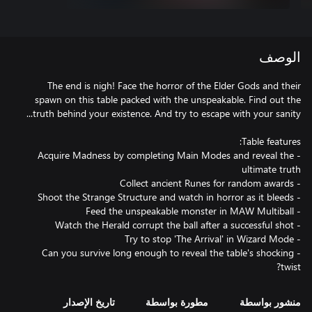
الوصف
The end is nigh! Face the horror of the Elder Gods and their
spawn on this table packed with the unspeakable. Find out the
- Acquire Madness by completing Main Modes and reveal the
- Can you survive long enough to reveal the table's shocking
twist?
منشور بواسطة
مطورة بواسطة
تاريخ الإصدار