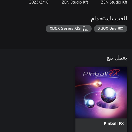
ZEN Studio Kft
ZEN Studio Kft
16‏/2‏/2023
العب باستخدام
XBOX Series X|S
XBOX One
يعمل مع
Pinball FX