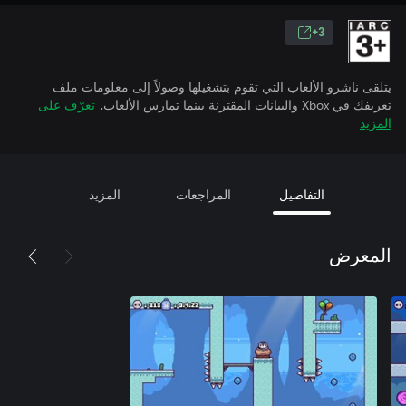
3+
يتلقى ناشرو الألعاب التي تقوم بتشغيلها وصولاً إلى معلومات ملف
تعريفك في Xbox والبيانات المقترنة بينما تمارس الألعاب.
تعرّف على
المزيد
التفاصيل
المراجعات
المزيد
المعرض