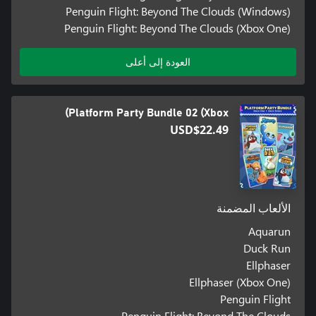
Penguin Flight: Beyond The Clouds (Windows)
Penguin Flight: Beyond The Clouds (Xbox One)
العودة إلى أعلى
Platform Party Bundle 02 (Xbox)
USD$22.49
الألعاب المضمنة
Aquarun
Duck Run
Ellphaser
Ellphaser (Xbox One)
Penguin Flight
Penguin Flight: Beyond The Clouds