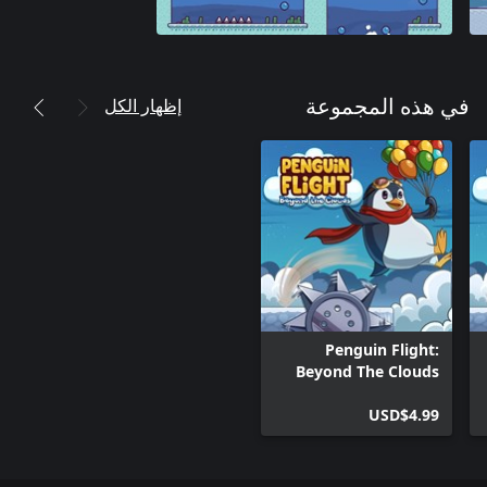
إظهار الكل
في هذه المجموعة
Penguin Flight:
Beyond The Clouds
(Xbox One)
USD$4.99