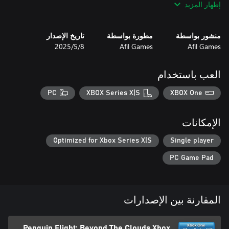
إظهار المزيد
منشور بواسطة
مطورة بواسطة
تاريخ الإصدار
Afil Games
Afil Games
8‏/5‏/2025
If you love games that balance challenge and fun, you'll fall for
العب باستخدام
Grab each balloon. Overcome every obstacle. Prove that even a
penguin can soar beyond the clouds!
PC
XBOX Series X|S
XBOX One
الإمكانات
Optimized for Xbox Series X|S
Single player
PC Game Pad
المقارنة بين الإصدارات
Penguin Flight: Beyond The Clouds Xbox