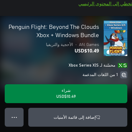
تخطي إلى المحتوى الرئيسي
Penguin Flight: Beyond The Clouds
Xbox + Windows Bundle
Afil Games
•
الأحجية والتريفيا
USD$10.49
محسّنة لـ Xbox Series X|S
1 من اللغات المدعمة
شراء
USD$10.49
إضافة إلى قائمة الأمنيات
● ● ●