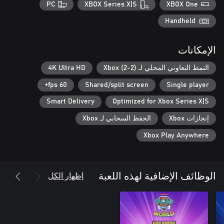
PC
XBOX Series X|S
XBOX One
Handheld
الإمكانات
النمط التعاوني المحلي لـ Xbox (2-2)
4K Ultra HD
60 fps+
Shared/split screen
Single player
Smart Delivery
Optimized for Xbox Series X|S
إنجازات Xbox
الحفظ السحابي لـ Xbox
Xbox Play Anywhere
إظهار الكل
الوظائف الإضافية لهذه اللعبة