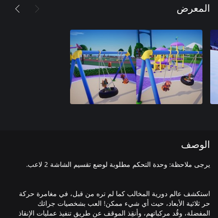
المعرض
الوصف
استكشف عالم دورية المخالب كما لم تره من قبل، في مغامرة حركة
حر ثلاثية الأبعاد، حيث أي شيء ممكن! العب بشخصيات جرائك
المفضلة، وقُد مركباتهم، وأنقِذ الموقف عن طريق تنفيذ عمليات الإنقاذ