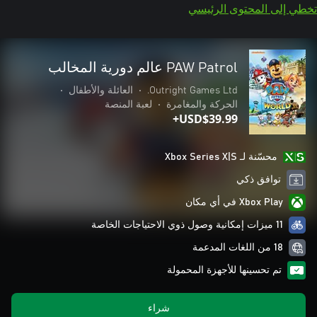
تخطي إلى المحتوى الرئيسي
PAW Patrol عالم دورية المخالب
Outright Games Ltd.
•
العائلة والأطفال
•
الحركة والمغامرة
•
لعبة المنصة
USD$39.99+
محسّنة لـ Xbox Series X|S
توافق ذكي
Xbox Play في أي مكان
11 ميزات إمكانية وصول ذوي الاحتياجات الخاصة
18 من اللغات المدعمة
تم تحسينها للأجهزة المحمولة
شراء