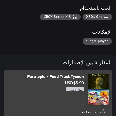
العب باستخدام
XBOX Series X|S
XBOX One
الإمكانات
Single player
المقارنة بين الإصدارات
Paratopic + Food Truck Tycoon
USD$5.99
هذا الإصدار
الألعاب المضمنة