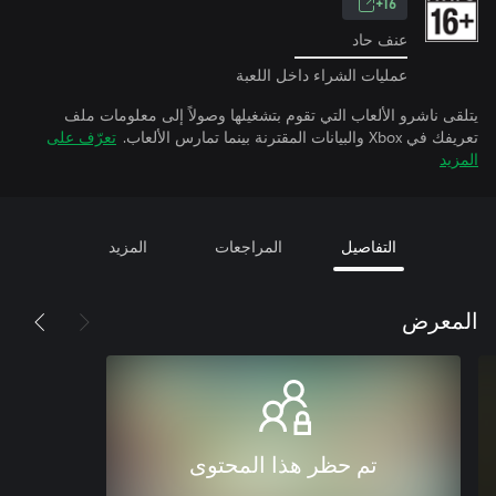
16+
عنف حاد
عمليات الشراء داخل اللعبة
يتلقى ناشرو الألعاب التي تقوم بتشغيلها وصولاً إلى معلومات ملف
تعريفك في Xbox والبيانات المقترنة بينما تمارس الألعاب.
تعرّف على
المزيد
التفاصيل
المراجعات
المزيد
المعرض
تم حظر هذا المحتوى