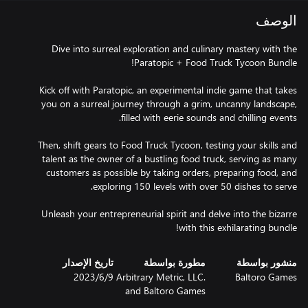
الوصف
Dive into surreal exploration and culinary mastery with the
Kick off with Paratopic, an experimental indie game that takes
you on a surreal journey through a grim, uncanny landscape,
Then, shift gears to Food Truck Tycoon, testing your skills and
talent as the owner of a bustling food truck, serving as many
customers as possible by taking orders, preparing food, and
Unleash your entrepreneurial spirit and delve into the bizarre
with this exhilarating bundle!
منشور بواسطة
مطورة بواسطة
تاريخ الإصدار
Baltoro Games
Arbitrary Metric, LLC.
9‏/6‏/2023
and Baltoro Games