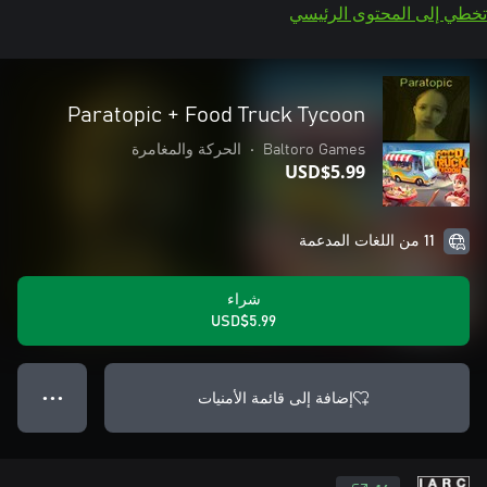
تخطي إلى المحتوى الرئيسي
Paratopic + Food Truck Tycoon
Baltoro Games
•
الحركة والمغامرة
USD$5.99
11 من اللغات المدعمة
شراء
USD$5.99
إضافة إلى قائمة الأمنيات
● ● ●