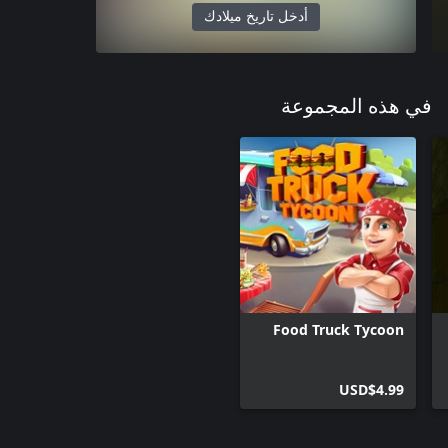
أدخل تاريخ ميلادك
في هذه المجموعة
Food Truck Tycoon
USD$4.99