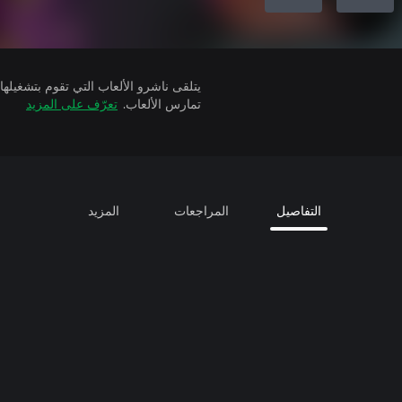
تمارس الألعاب.
تعرّف على المزيد
التفاصيل
المراجعات
المزيد