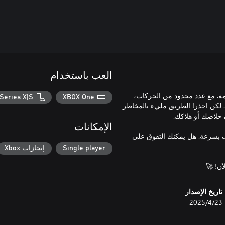
العب باستخدام
مة. مع عدد محدود من الحركات،
Series X|S
XBOX One
 لكن احذر! الطريق مليء بالمخاطر
الإمكانات
رف بسرعة. هل يمكنك التفوق على
Single player
إنجازات Xbox
آن! 🚀
تاريخ الإصدار
23‏/4‏/2025