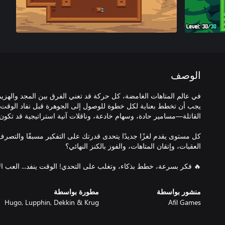
الوصف
في عالم المتاهات الغامضة، كل حركة قد تعني الفرق بين المجد والهزي
يجب أن تخطط بعناية لكل خطوة للوصول إلى الجوهرة قبل نفاد الوقت.
كل مستوى يقدم لغزًا جديدًا يتحدى قدرتك على التفكير مسبقًا والتص
🔥 فكر بسرعة، خطط بذكاء، وتغلب على التحدي! الوقت ينفد... العب ال
منشور بواسطة
مطورة بواسطة
Hugo, Lupphin, Dekkin & Krug
Afil Games