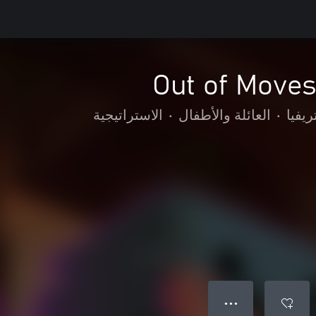
Out of Moves
ريفيا
•
العائلة والأطفال
•
الاستراتيجية
● ● ●